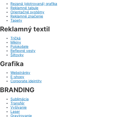
Rezaná (plotrovaná) grafika
Reklamné tabule
Orientačné systémy
Reklamné značenie
Tapety
Reklamný textil
Tričká
Mikiny
Polokošele
Reflexné vesty
Šiltovky
Grafika
Webstránky
E-shopy
Corporate ideintity
BRANDING
Sublimácia
Transfér
Vyšívanie
Laser
Gravírovanie