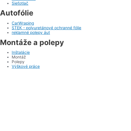
Sieťotlač
Autofólie
CarWraping
STEK - polyuretánové ochranné fólie
reklamné polepy áut
Montáže a polepy
Inštalácie
Montáž
Polepy
Výškové práce